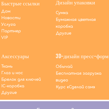
Дизайн упаковки
Быстрые ссылки
Дом
Сумка
Новости
Бумажная цветная
Услуга
коробка
Партнер
Другие
VIP
Аксессуары
3D-дизайн пресс-форм
Ткань
Обычай
Глаз и нос
Бесплатная загрузка
Брелок для ключей
видео
IC-коробка
Курс «Сделай сам»
Другие