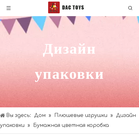
Дизайн
упаковки
Вы здесь:
Дом
»
Плюшевые игрушки
»
Дизайн
упаковки
»
Бумажная цветная коробка