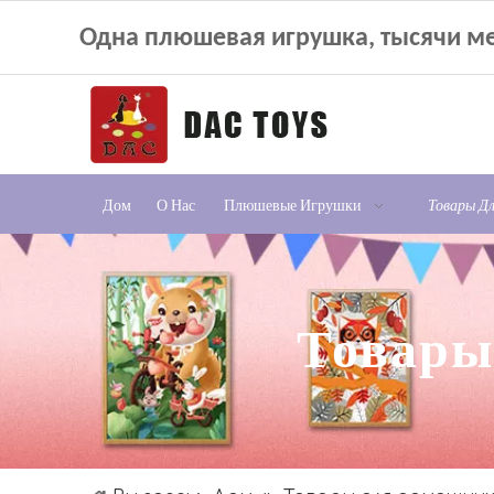
Одна плюшевая игрушка, тысячи ме
Дом
О Нас
Плюшевые Игрушки
Товары Д
Товары