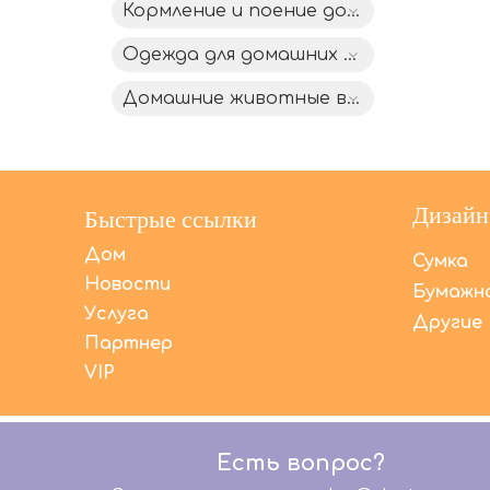
Кормление и поение домашних животных
Одежда для домашних животных
Домашние животные вне дома
Дизайн
Быстрые ссылки
Дом
Сумка
Новости
Бумажна
Услуга
Другие
Партнер
VIP
Есть вопрос?