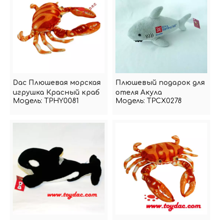
Dac Плюшевая морская
Плюшевый подарок для
игрушка Красный краб
отеля Акула
Модель:
TPHY0081
Модель:
TPCX0278