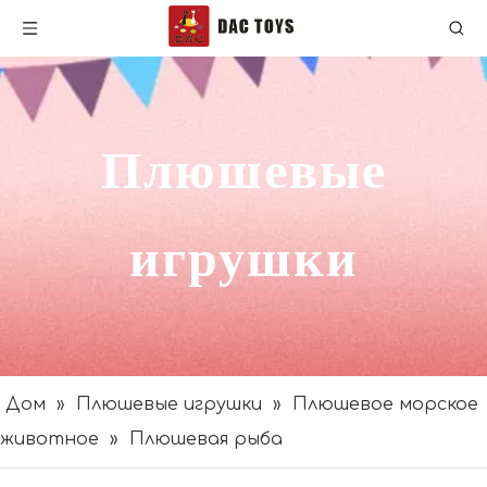
Плюшевые
игрушки
Дом
»
Плюшевые игрушки
»
Плюшевое морское
животное
»
Плюшевая рыба