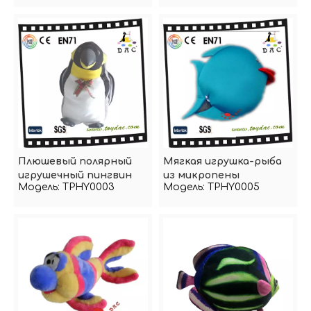
Плюшевый полярный
Мягкая игрушка-рыба
игрушечный пингвин
из микропены
Модель:
TPHY0003
Модель:
TPHY0005