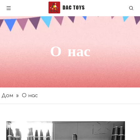
О нас
Дом
»
О нас