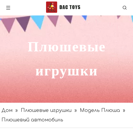
Плюшевые
игрушки
Дом
»
Плюшевые игрушки
»
Модель Плюша
»
Плюшевый автомобиль