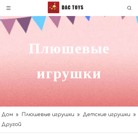
Плюшевые
игрушки
Дом
»
Плюшевые игрушки
»
Детские игрушки
»
Другой