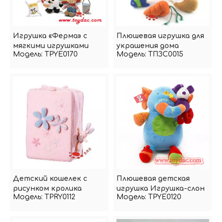
Игрушка «Ферма» с
Плюшевая игрушка для
мягкими игрушками
украшения дома
Модель:
TPYE0170
Модель:
ТПЗС0015
Детский кошелек с
Плюшевая детская
рисунком кролика
игрушка Игрушка-слон
Модель:
TPRY0112
Модель:
TPYE0120