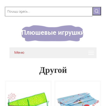
Плюшевые игрушки
Меню
Другой