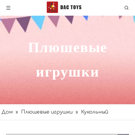
Плюшевые
игрушки
Дом
»
Плюшевые игрушки
»
Кукольный