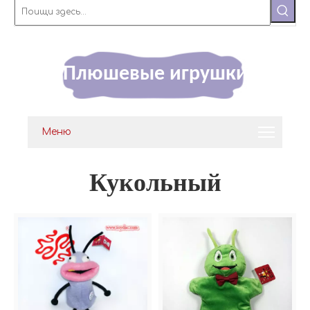
Плюшевые игрушки
Меню
Кукольный