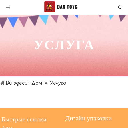
УСЛУГА
Вы здесь:
Дом
»
Услуга
Дизайн упаковки
Быстрые ссылки