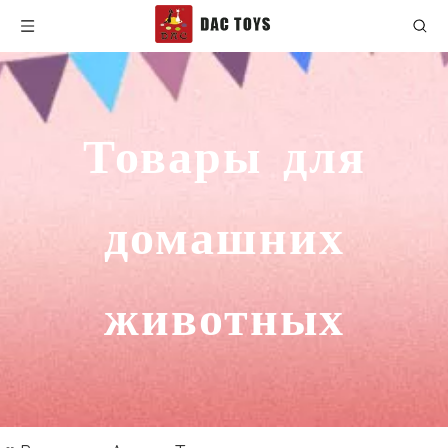
Товары для
домашних
животных