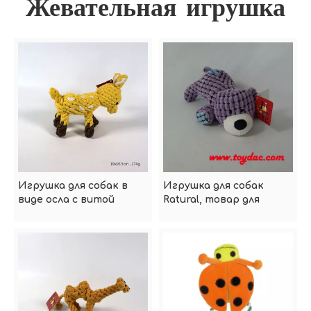
Жевательная игрушка
Игрушка для собак в
Игрушка для собак
виде осла с витой
Ratural, товар для
веревкой для домашних
домашних животных
животных