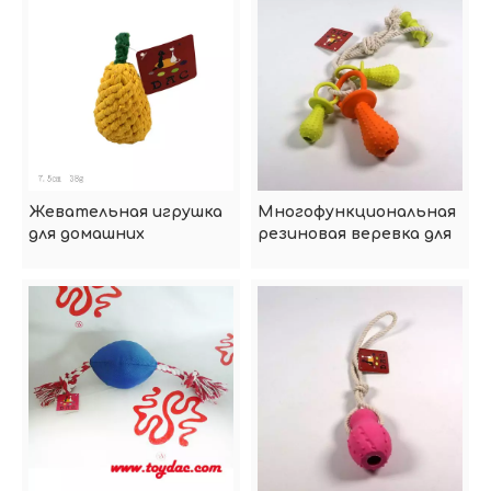
Жевательная игрушка
Многофункциональная
для домашних
резиновая веревка для
животных, хлопковая
собак для домашних
веревка, груша
животных