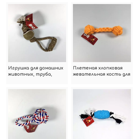
животных
игрушка с ручкой
Игрушка для домашних
Плетеная хлопковая
животных, труба,
жевательная кость для
жевательные шарики
домашних животных
для собак
для собак