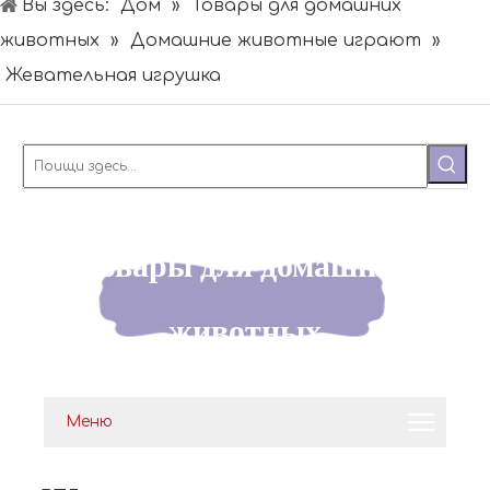
Вы здесь:
Дом
»
Товары для домашних
животных
»
Домашние животные играют
»
Жевательная игрушка
Товары для домашних
животных
Меню