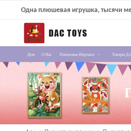
Одна плюшевая игрушка, тысячи ме
Дом
О Нас
Плюшевые Игрушки
Товары Д