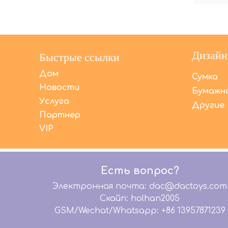
Дизайн
Быстрые ссылки
Дом
Сумка
Новости
Бумажна
Услуга
Другие
Партнер
VIP
Есть вопрос?
Электронная почта: dac@dactoys.com
Скайп: holhan2005
GSM/Wechat/Whatsapp: +86 13957871239