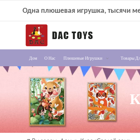
Одна плюшевая игрушка, тысячи ме
Дом
О Нас
Плюшевые Игрушки
Товары Д
К