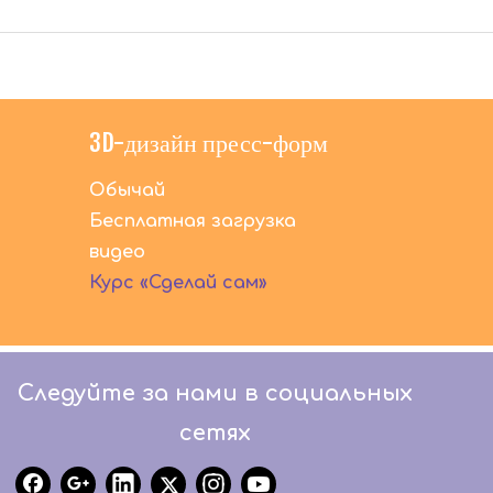
3D-дизайн пресс-форм
Обычай
Бесплатная загрузка
видео
Курс «Сделай сам»
Следуйте за нами в социальных
сетях