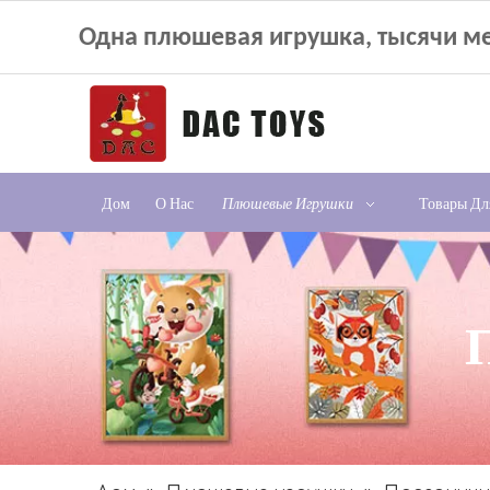
Одна плюшевая игрушка, тысячи ме
Дом
О Нас
Плюшевые Игрушки
Товары Д