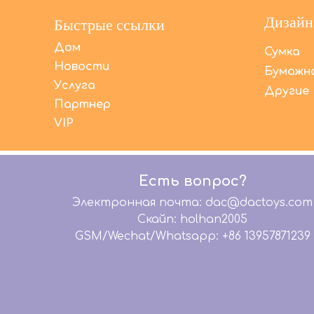
Дизайн
Быстрые ссылки
Дом
Сумка
Новости
Бумажна
Услуга
Другие
Партнер
VIP
Есть вопрос?
Электронная почта: dac@dactoys.com
Скайп: holhan2005
GSM/Wechat/Whatsapp: +86 13957871239