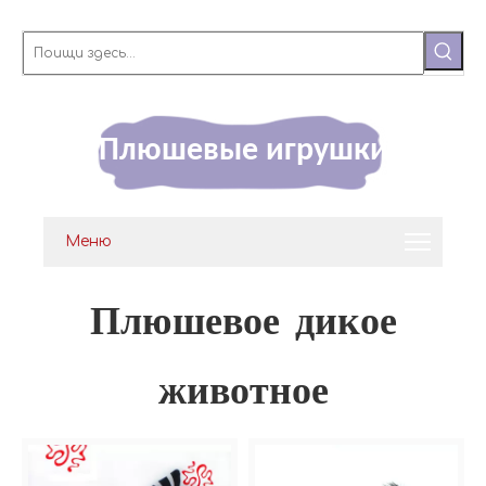
Плюшевые игрушки
Меню
Плюшевое дикое
животное