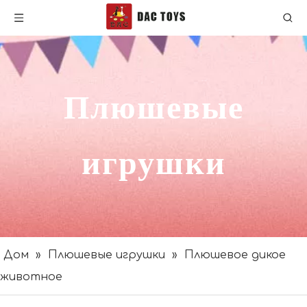
Плюшевые
игрушки
Дом
»
Плюшевые игрушки
»
Плюшевое дикое
животное