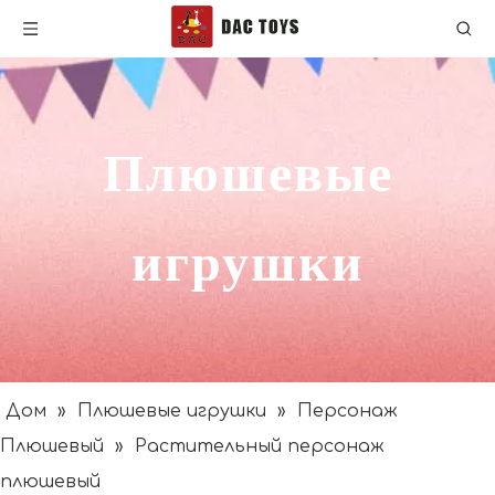
Плюшевые
игрушки
Дом
»
Плюшевые игрушки
»
Персонаж
Плюшевый
»
Растительный персонаж
плюшевый