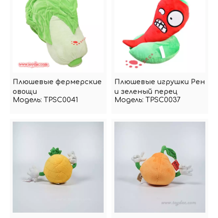
Плюшевые фермерские
Плюшевые игрушки Рен
овощи
и зеленый перец
Модель:
TPSC0041
Модель:
TPSC0037