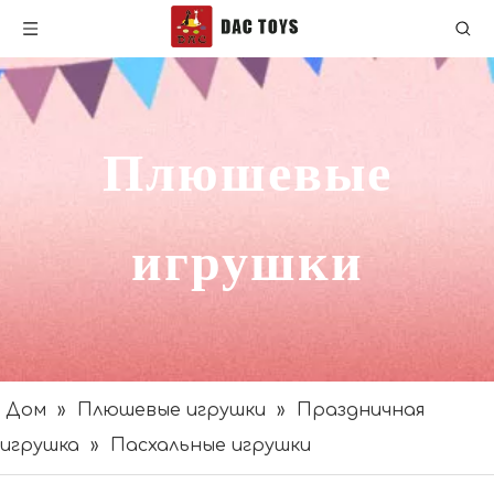
Плюшевые
игрушки
Дом
»
Плюшевые игрушки
»
Праздничная
игрушка
»
Пасхальные игрушки