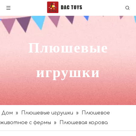
Плюшевые
игрушки
Дом
»
Плюшевые игрушки
»
Плюшевое
животное с фермы
»
Плюшевая корова