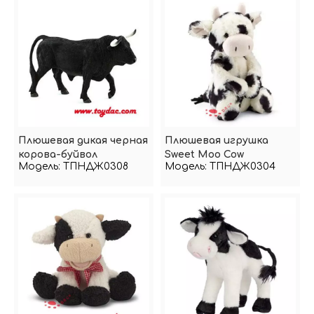
Плюшевая дикая черная
Плюшевая игрушка
корова-буйвол
Sweet Moo Cow
Модель:
ТПНДЖ0308
Модель:
ТПНДЖ0304