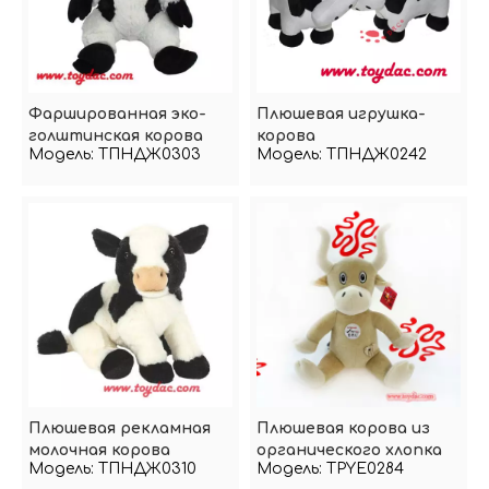
Фаршированная эко-
Плюшевая игрушка-
голштинская корова
корова
Модель:
ТПНДЖ0303
Модель:
ТПНДЖ0242
Плюшевая рекламная
Плюшевая корова из
молочная корова
органического хлопка
Модель:
ТПНДЖ0310
Модель:
TPYE0284