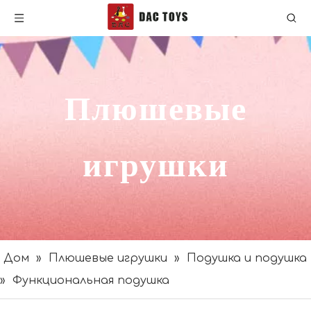
Плюшевые
игрушки
Дом
»
Плюшевые игрушки
»
Подушка и подушка
»
Функциональная подушка