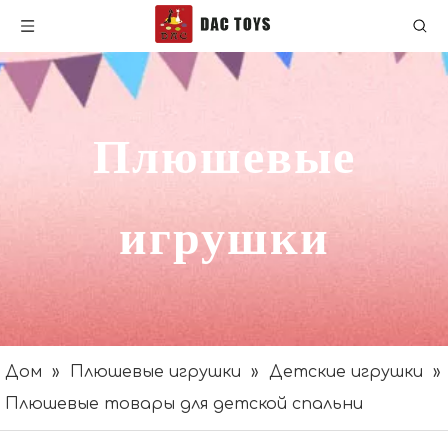
Плюшевые
игрушки
Дом
»
Плюшевые игрушки
»
Детские игрушки
»
Плюшевые товары для детской спальни