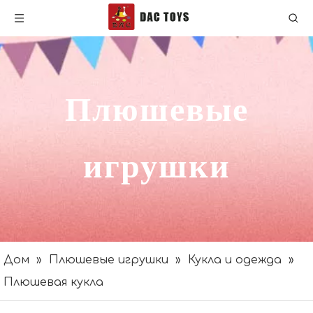
Плюшевые
игрушки
Дом
»
Плюшевые игрушки
»
Кукла и одежда
»
Плюшевая кукла