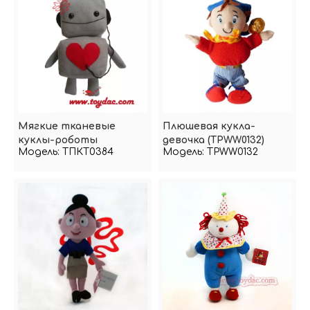
Мягкие тканевые
Плюшевая кукла-
куклы-роботы
девочка (TPWW0132)
Модель:
ТПКТ0384
Модель:
TPWW0132